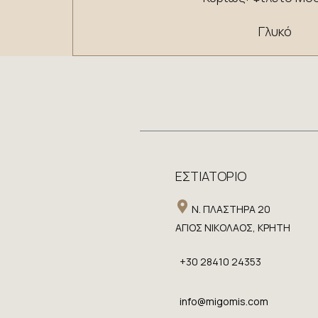
Γλυκό
ΕΣΤΙΑΤΟΡΙΟ
​ Ν. ΠΛΑΣΤΗΡΑ 20
​ΑΓΙΟΣ ΝΙΚΟΛΑΟΣ, ΚΡΗΤΗ
+30 28410 24353
info@migomis.com