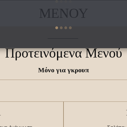
​​ΜΕΝΟΥ
_________
Προτεινόμενα Μενού
Μόνο για γκρουπ
1