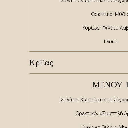
Σαλάτα: Χωριάτικη σε Σύγχ
Ορεκτικό: Μύδι
Κυρίως: Φιλέτο Λα
Γλυκό
​​ΚρΕας
ΜΕΝΟΥ
Σαλάτα: Χωριάτικη σε Σύγχ
Ορεκτικό: «Σιωπηλή Α
Κυρίως: Φιλέτο Μο