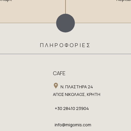
ΠΛΗΡΟΦΟΡΙΕΣ
CAFE
​Ν. ΠΛΑΣΤΗΡΑ 24
​ΑΓΙΟΣ ΝΙΚΟΛΑΟΣ, ΚΡΗΤΗ
​+30 28410 23904
info@migomis.com