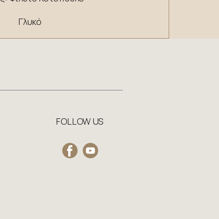
Γλυκό
​FOLLOW US