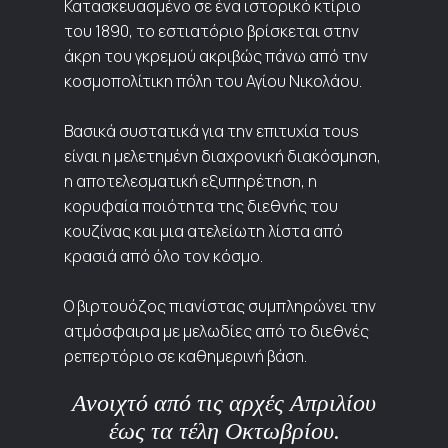
​Κατασκευασμένο σε ένα ιστορικό κτίριο
του 1890, το εστιατόριο βρίσκεται στην
άκρη του γκρεμού ακριβώς πάνω από την
κοσμοπολίτικη πόλη του Αγίου Νικολάου.
Βασικά συστατικά για την επιτυχία τουs
είναι η μελετημένη διαχρονική διακόσμηση,
η αποτελεσματική εξυπηρέτηση, η
κορυφαία ποιότητα της διεθνής του
κουζίνας και μια ατελείωτη λίστα από
κρασιά από όλο τον κόσμο.
Ο βιρτουόζος πιανίστας συμπληρώνει την
ατμόσφαιρα με μελωδίες από το διεθνές
ρεπερτόριο σε καθημερινή βάση.
​Ανοιχτό από τις αρχές Απριλίου
έως τα τέλη Οκτωβρίου.