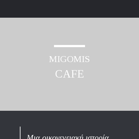
MIGOMIS
CAFE
​Μια οικογενειακή ιστορία