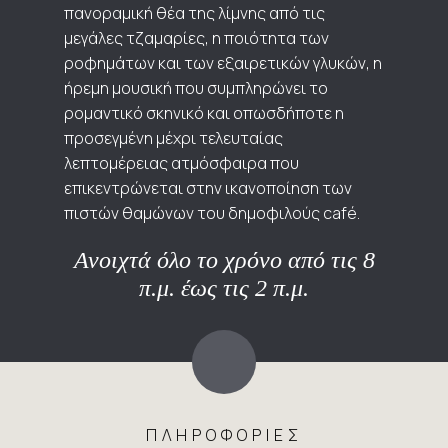
πανοραμική θέα της λίμνης από τις
μεγάλες τζαμαρίες, η ποιότητα των
ροφημάτων και των εξαιρετικών γλυκών, η
ήρεμη μουσική που συμπληρώνει το
ρομαντικό σκηνικό και οπωσδήποτε η
προσεγμένη μέχρι τελευταίας
λεπτομέρειας ατμόσφαιρα που
επικεντρώνεται στην ικανοποίηση των
πιστών θαμώνων του δημοφιλούς café.
​Ανοιχτά όλο το χρόνο από τις 8
π.μ. έως τις 2 π.μ.
ΠΛΗΡΟΦΟΡΙΕΣ